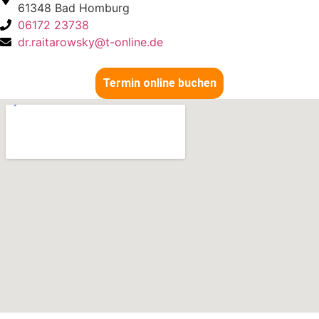
61348 Bad Homburg
06172 23738
dr.raitarowsky@t-online.de
Termin online buchen