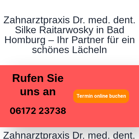
Zahnarztpraxis Dr. med. dent.
Silke Raitarwosky in Bad
Homburg – Ihr Partner für ein
schönes Lächeln
Rufen Sie
uns an
Termin online buchen
06172 23738
Zahnarztpraxis Dr. med. dent.