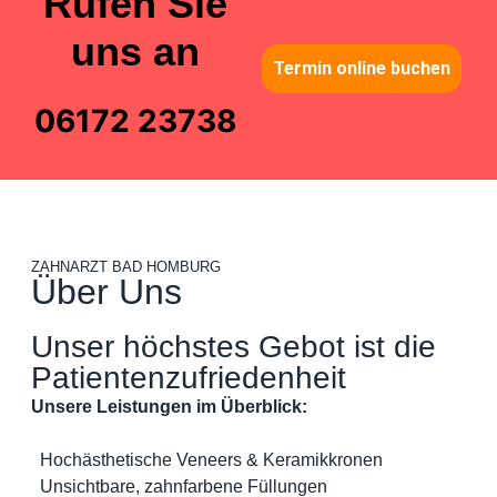
Rufen Sie
uns an
Termin online buchen
06172 23738
ZAHNARZT BAD HOMBURG
Über Uns
Unser höchstes Gebot ist die
Patientenzufriedenheit
Unsere Leistungen im Überblick:
Hochästhetische Veneers & Keramikkronen
Unsichtbare, zahnfarbene Füllungen