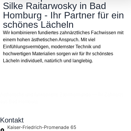
Silke Raitarwosky in Bad
Homburg - Ihr Partner für ein
schönes Lächeln
Wir kombinieren fundiertes zahnärztliches Fachwissen mit
einem hohen ästhetischen Anspruch. Mit viel
Einfühlungsvermögen, modernster Technik und
hochwertigen Materialien sorgen wir für Ihr schönstes
Lächeln individuell, natürlich und langlebig.
Ästhetische und funktionelle Zahnheilkunde — Ihr Zahnarzt
aus Bad Homburg​
Kontakt
Kaiser-Friedrich-Promenade 65