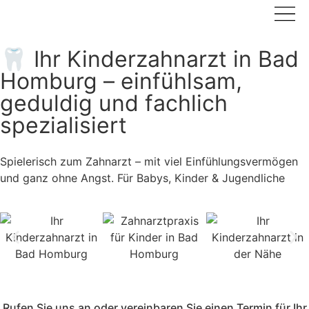
🦷 Ihr Kinderzahnarzt in Bad
Homburg – einfühlsam,
geduldig und fachlich
spezialisiert
Spielerisch zum Zahnarzt – mit viel Einfühlungsvermögen
und ganz ohne Angst. Für Babys, Kinder & Jugendliche
Rufen Sie uns an oder vereinbaren Sie einen Termin für Ihr