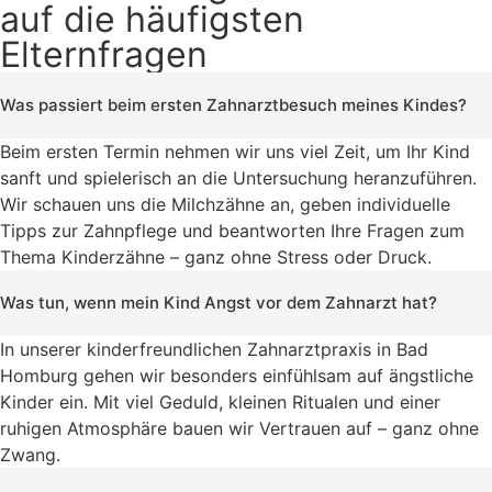
auf die häufigsten
Elternfragen
Was passiert beim ersten Zahnarztbesuch meines Kindes?
Beim ersten Termin nehmen wir uns viel Zeit, um Ihr Kind
sanft und spielerisch an die Untersuchung heranzuführen.
Wir schauen uns die Milchzähne an, geben individuelle
Tipps zur Zahnpflege und beantworten Ihre Fragen zum
Thema Kinderzähne – ganz ohne Stress oder Druck.
Was tun, wenn mein Kind Angst vor dem Zahnarzt hat?
In unserer kinderfreundlichen Zahnarztpraxis in Bad
Homburg gehen wir besonders einfühlsam auf ängstliche
Kinder ein. Mit viel Geduld, kleinen Ritualen und einer
ruhigen Atmosphäre bauen wir Vertrauen auf – ganz ohne
Zwang.