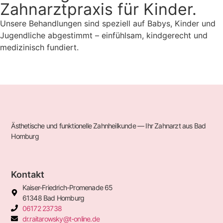
Zahnarztpraxis für Kinder.
Unsere Behandlungen sind speziell auf Babys, Kinder und
Jugendliche abgestimmt – einfühlsam, kindgerecht und
medizinisch fundiert.
Ästhetische und funktionelle Zahnheilkunde — Ihr Zahnarzt aus Bad
Homburg​
Kontakt
Kaiser-Friedrich-Promenade 65
61348 Bad Homburg
06172 23738
dr.raitarowsky@t-online.de