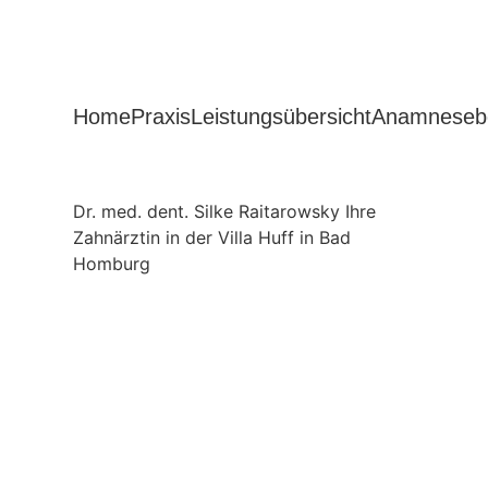
Home
Praxis
Leistungsübersicht
Anamneseb
Dr. med. dent. Silke Raitarowsky Ihre
Zahnärztin in der Villa Huff in Bad
Homburg